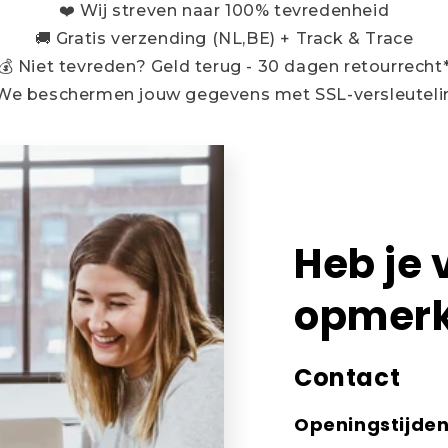
❤️ Wij streven naar 100% tevredenheid
🚚 Gratis verzending (NL,BE) + Track & Trace
💰 Niet tevreden? Geld terug - 30 dagen retourrecht
 We beschermen jouw gegevens met SSL-versleuteli
Heb je 
opmerk
Contact
Openingstijde