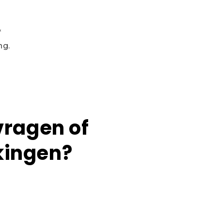
*
ng.
vragen of
ingen?
n