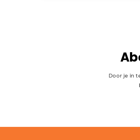
Ab
Door je in 