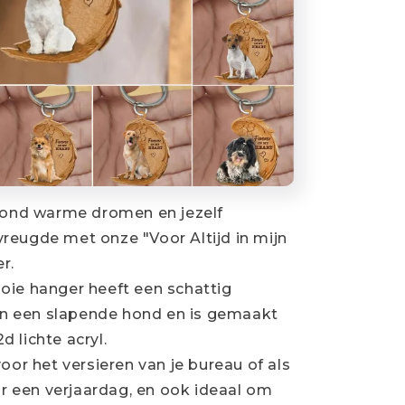
hond warme dromen en jezelf
vreugde met onze "Voor Altijd in mijn
r.
ie hanger heeft een schattig
n een slapende hond en is gemaakt
d lichte acryl.
oor het versieren van je bureau of als
r een verjaardag, en ook ideaal om