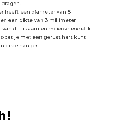
te dragen.
r heeft een diameter van 8
en een dikte van 3 millimeter
van duurzaam en milieuvriendelijk
zodat je met een gerust hart kunt
an deze hanger.
h!