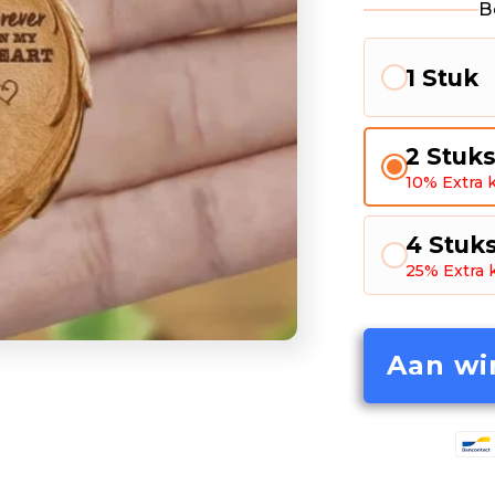
B
1 Stuk
2 Stuk
10% Extra k
4 Stuk
25% Extra 
Aan wi