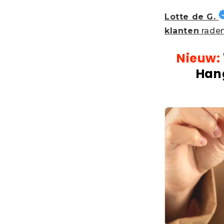
Lotte de G.
klanten
raden
Nieuw:
Hang