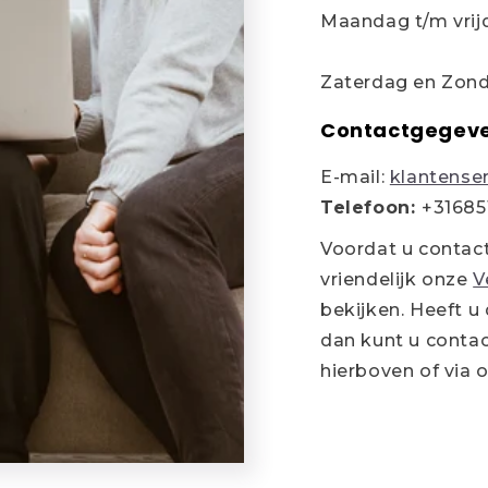
Maandag t/m vrijd
Zaterdag en Zond
Contactgegev
E-mail:
klantense
Telefoon:
+31685
Voordat u contac
vriendelijk onze
V
bekijken. Heeft u
dan kunt u conta
hierboven of via 