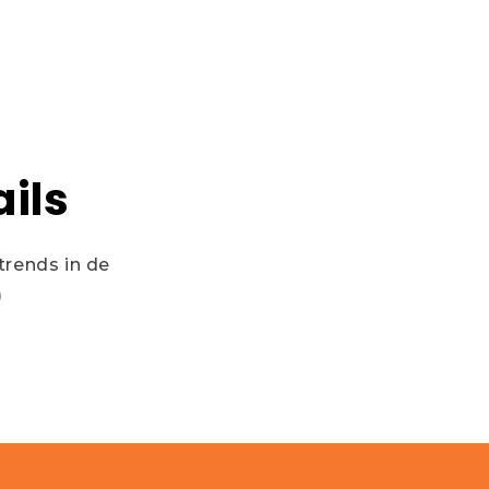
ils
trends in de
)