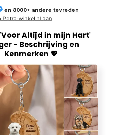
en 8000+ andere tevreden
 Petra-winkel.nl aan
'Voor Altijd in mijn Hart'
er - Beschrijving en
Kenmerken 💖