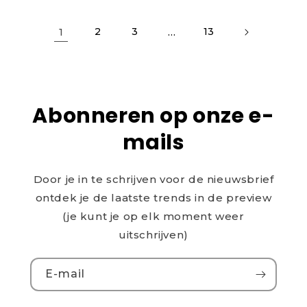
1
2
3
…
13
Abonneren op onze e-
mails
Door je in te schrijven voor de nieuwsbrief
ontdek je de laatste trends in de preview
(je kunt je op elk moment weer
uitschrijven)
E‑mail