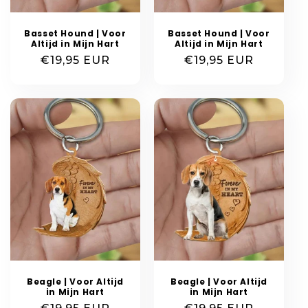
Basset Hound | Voor
Basset Hound | Voor
Altijd in Mijn Hart
Altijd in Mijn Hart
Normale
€19,95 EUR
Normale
€19,95 EUR
prijs
prijs
Beagle | Voor Altijd
Beagle | Voor Altijd
in Mijn Hart
in Mijn Hart