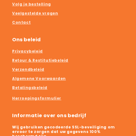
Volg je bestelling
Veelgestelde vragen
Contact
Ons beleid
Privacybeleid
Retour & Restitutiebeleid
Verzendbeleid
Algemene Voorwaarden
Betalingsbeleid
Herroepingsformulier
Informatie over ons bedrijf
Wij gebruiken gecodeerde SSL-beveiliging om
ervoor te zorgen dat uw gegevens 100%