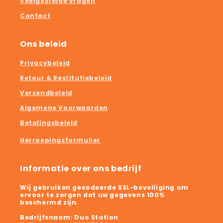
Veelgestelde vragen
Contact
Ons beleid
Privacybeleid
Retour & Restitutiebeleid
Verzendbeleid
Algemene Voorwaarden
Betalingsbeleid
Herroepingsformulier
Informatie over ons bedrijf
Wij gebruiken gecodeerde SSL-beveiliging om
ervoor te zorgen dat uw gegevens 100%
beschermd zijn.
Bedrijfsnaam:
Duo Station