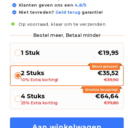
Klanten geven ons een
4,8/5
Niet tevreden?
Geld terug
garantie!
Op voorraad, klaar om te verzenden
Bestel meer, Betaal minder
1 Stuk
€19,95
Meest gekozen!
2 Stuks
€35,52
10% Extra korting!
€39,90
Grootste besparing!
4 Stuks
€64,64
25% Extra korting
€79,80
Aan winkelwagen