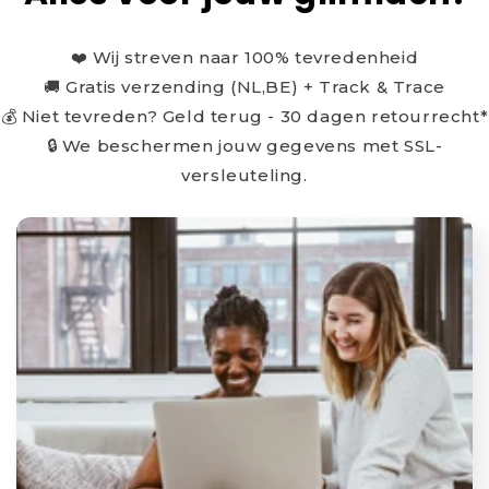
❤️ Wij streven naar 100% tevredenheid
🚚 Gratis verzending (NL,BE) + Track & Trace
💰 Niet tevreden? Geld terug - 30 dagen retourrecht*
🔒 We beschermen jouw gegevens met SSL-
versleuteling.