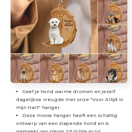
Geef je hond warme dromen en jezelf
dagelijkse vreugde met onze "Voor Altijd in
mijn Hart" hanger.
Deze mooie hanger heeft een schattig
ontwerp van een slapende hond en is
gemaakt van stevig 2d lichte acryl.