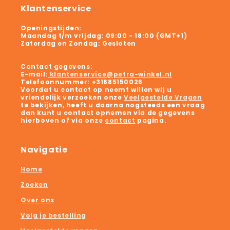
Klantenservice
Openingstijden:
Maandag t/m vrijdag:
09:00 - 18:00 (GMT+1)
Zaterdag en Zondag:
Gesloten
Contact gegevens:
E-mail:
klantenservice@petra-winkel.nl
Telefoonnummer:
+31685150026
Voordat u contact op neemt willen wij u
vriendelijk verzoeken onze
Veelgestelde Vragen
te bekijken, heeft u daarna nogsteeds een vraag
dan kunt u contact opnemen via de gegevens
hierboven of via onze
contact
pagina.
Navigatie
Home
Zoeken
Over ons
Volg je bestelling