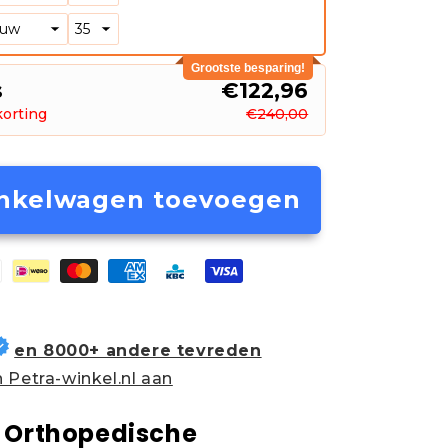
Grootste besparing!
s
€122,96
korting
€240,00
nkelwagen toevoegen
en 8000+ andere tevreden
 Petra-winkel.nl aan
 Orthopedische