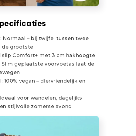
pecificaties
 Normaal – bij twijfel tussen twee
s de grootste
tislip Comfort+ met 3 cm hakhoogte
 Slim geplaatste voorvoetas laat de
 bewegen
: 100% vegan – diervriendelijk en
 Ideaal voor wandelen, dagelijks
en stijlvolle zomerse avond