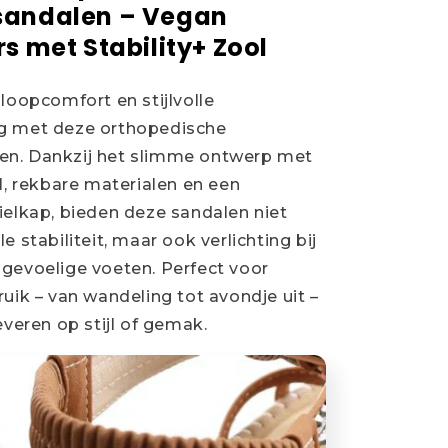
sandalen – Vegan
s met Stability+ Zool
 loopcomfort en stijlvolle
g met deze orthopedische
n. Dankzij het slimme ontwerp met
ol, rekbare materialen en een
ielkap, bieden deze sandalen niet
e stabiliteit, maar ook verlichting bij
gevoelige voeten. Perfect voor
ruik – van wandeling tot avondje uit –
everen op stijl of gemak.