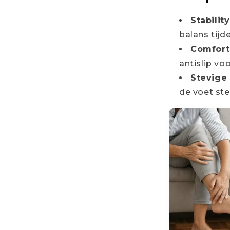
Stability
balans tijd
Comfort
antislip vo
Stevige 
de voet ste