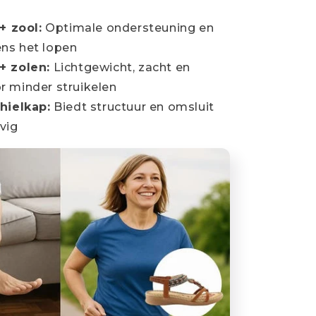
+ zool:
Optimale ondersteuning en
ens het lopen
+ zolen:
Lichtgewicht, zacht en
or minder struikelen
hielkap:
Biedt structuur en omsluit
vig