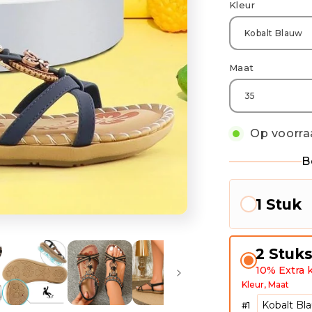
Kleur
Maat
Op voorra
B
1 Stuk
2 Stuk
10% Extra k
Kleur
Maat
#
1