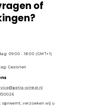
vragen of
ingen?
n
ag: 09:00 - 18:00 (GMT+1)
ag: Gesloten
ens
rvice@petra-winkel.nl
150026
t opneemt, verzoeken wij u