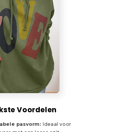
jkste Voordelen
abele pasvorm:
Ideaal voor