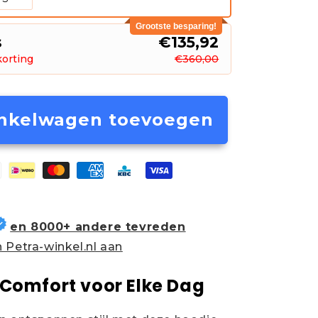
Grootste besparing!
s
€135,92
korting
€360,00
nkelwagen toevoegen
en 8000+ andere tevreden
 Petra-winkel.nl aan
e Comfort voor Elke Dag