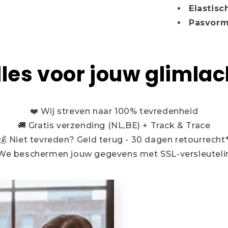
Elastisc
Pasvorm
lles voor jouw glimlac
❤️ Wij streven naar 100% tevredenheid
🚚 Gratis verzending (NL,BE) + Track & Trace
💰 Niet tevreden? Geld terug - 30 dagen retourrecht
 We beschermen jouw gegevens met SSL-versleuteli