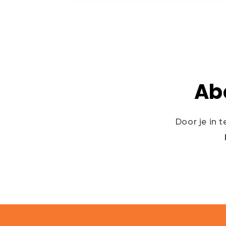
Ab
Door je in 