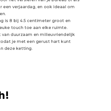
r een verjaardag, en ook ideaal om
en.
g is 8 bij 4.5 centimeter groot en
euke touch toe aan elke ruimte.
van duurzaam en milieuvriendelijk
zodat je met een gerust hart kunt
n deze ketting.
h!