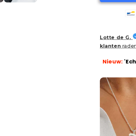
Lotte de G.
klanten
raden
Nieuw:
'Ech