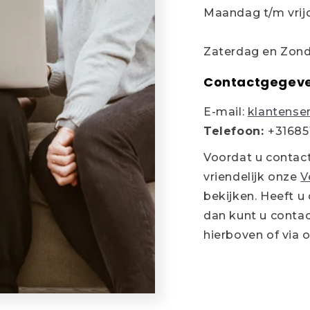
Maandag t/m vrijd
Zaterdag en Zond
Contactgegev
E-mail:
klantense
Telefoon:
+31685
Voordat u contac
vriendelijk onze
V
bekijken. Heeft u
dan kunt u conta
hierboven of via 