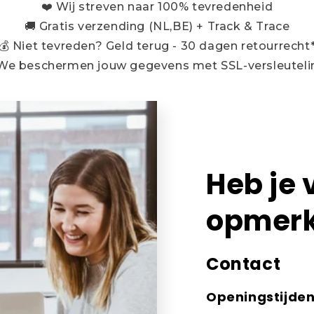
❤️ Wij streven naar 100% tevredenheid
🚚 Gratis verzending (NL,BE) + Track & Trace
💰 Niet tevreden? Geld terug - 30 dagen retourrecht
 We beschermen jouw gegevens met SSL-versleuteli
Heb je 
opmerk
Contact
Openingstijde