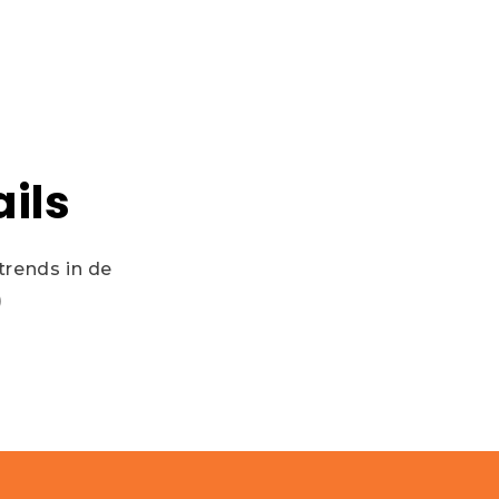
ils
trends in de
)