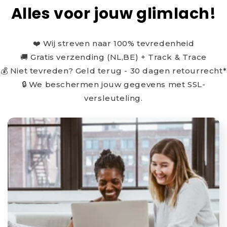
Alles voor jouw glimlach!
❤️ Wij streven naar 100% tevredenheid
🚚 Gratis verzending (NL,BE) + Track & Trace
💰 Niet tevreden? Geld terug - 30 dagen retourrecht*
🔒 We beschermen jouw gegevens met SSL-
versleuteling.