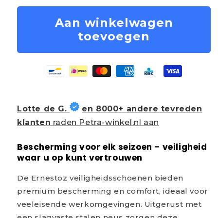
Aan winkelwagen
toevoegen
Lotte de G.
en 8000+ andere tevreden
klanten
raden Petra-winkel.nl aan
Bescherming voor elk seizoen – veiligheid
waar u op kunt vertrouwen
De Ernestoz veiligheidsschoenen bieden
premium bescherming en comfort, ideaal voor
veeleisende werkomgevingen. Uitgerust met
een slagvaste stalen neus zorgen deze