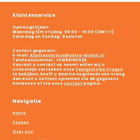
Klantenservice
Openingstijden:
Maandag t/m vrijdag:
09:00 - 18:00 (GMT+1)
Zaterdag en Zondag:
Gesloten
Contact gegevens:
E-mail:
klantenservice@petra-winkel.nl
Telefoonnummer:
+31685150026
Voordat u contact op neemt willen wij u
vriendelijk verzoeken onze
Veelgestelde Vragen
te bekijken, heeft u daarna nogsteeds een vraag
dan kunt u contact opnemen via de gegevens
hierboven of via onze
contact
pagina.
Navigatie
Home
Zoeken
Over ons