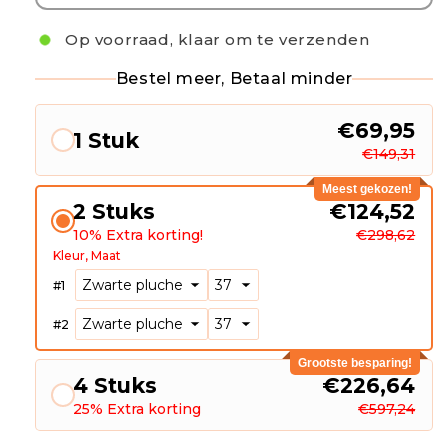
Op voorraad, klaar om te verzenden
Bestel meer, Betaal minder
€69,95
1 Stuk
€149,31
Meest gekozen!
2 Stuks
€124,52
10% Extra korting!
€298,62
Kleur
Maat
#
1
#
2
Grootste besparing!
4 Stuks
€226,64
25% Extra korting
€597,24