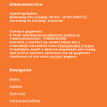
Klantenservice
Openingstijden:
Maandag t/m vrijdag:
09:00 - 18:00 (GMT+1)
Zaterdag en Zondag:
Gesloten
Contact gegevens:
E-mail:
klantenservice@petra-winkel.nl
Telefoonnummer:
+31685150026
Voordat u contact op neemt willen wij u
vriendelijk verzoeken onze
Veelgestelde Vragen
te bekijken, heeft u daarna nogsteeds een vraag
dan kunt u contact opnemen via de gegevens
hierboven of via onze
contact
pagina.
Navigatie
Home
Zoeken
Over ons
Volg je bestelling