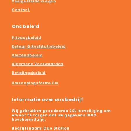
Veelgestelde vragen
Contact
Ons beleid
Privacybeleid
Retour & Restitutiebeleid
Verzendbeleid
Algemene Voorwaarden
Betalingsbeleid
Herroepingsformulier
Informatie over ons bedrijf
Wij gebruiken gecodeerde SSL-beveiliging om
ervoor te zorgen dat uw gegevens 100%
beschermd zijn.
Bedrijfsnaam:
Duo Station