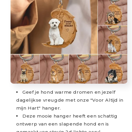
Geef je hond warme dromen en jezelf
dagelijkse vreugde met onze "Voor Altijd in
mijn Hart" hanger.
Deze mooie hanger heeft een schattig
ontwerp van een slapende hond en is
gemaakt van stevig 2d lichte acryl.