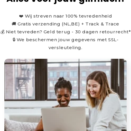
❤️ Wij streven naar 100% tevredenheid
🚚 Gratis verzending (NL,BE) + Track & Trace
💰 Niet tevreden? Geld terug - 30 dagen retourrecht*
🔒 We beschermen jouw gegevens met SSL-
versleuteling.