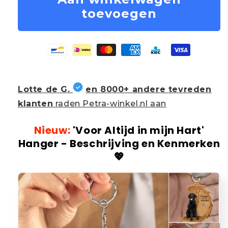
toevoegen
Lotte de G.
en 8000+ andere tevreden
klanten
raden Petra-winkel.nl aan
Nieuw:
'Voor Altijd in mijn Hart'
Hanger - Beschrijving en Kenmerken
💖