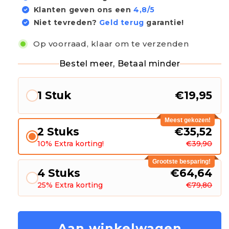
Klanten geven ons een
4,8/5
Niet tevreden?
Geld terug
garantie!
Op voorraad, klaar om te verzenden
Bestel meer, Betaal minder
1 Stuk
€19,95
Meest gekozen!
2 Stuks
€35,52
10% Extra korting!
€39,90
Grootste besparing!
4 Stuks
€64,64
25% Extra korting
€79,80
Aan winkelwagen