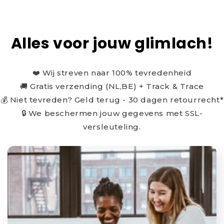
Alles voor jouw glimlach!
❤️ Wij streven naar 100% tevredenheid
🚚 Gratis verzending (NL,BE) + Track & Trace
💰 Niet tevreden? Geld terug - 30 dagen retourrecht*
🔒 We beschermen jouw gegevens met SSL-
versleuteling.