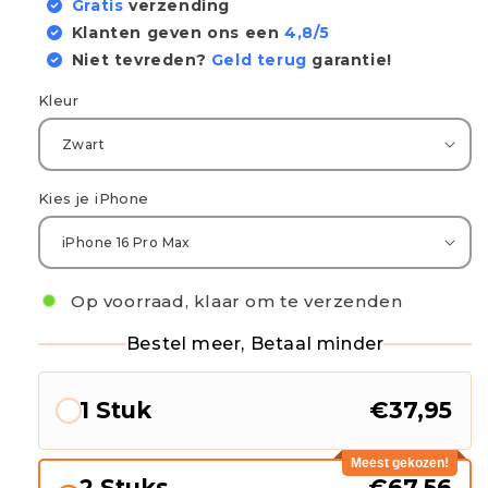
Gratis
verzending
Klanten geven ons een
4,8/5
Niet tevreden?
Geld terug
garantie!
Kleur
Kies je iPhone
Op voorraad, klaar om te verzenden
Bestel meer, Betaal minder
1 Stuk
€37,95
Meest gekozen!
2 Stuks
€67,56