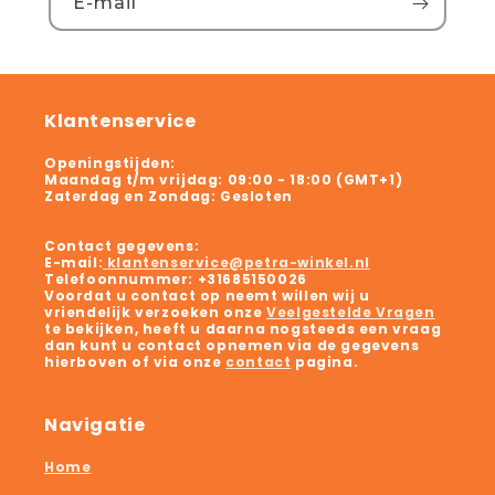
E‑mail
Klantenservice
Openingstijden:
Maandag t/m vrijdag:
09:00 - 18:00 (GMT+1)
Zaterdag en Zondag:
Gesloten
Contact gegevens:
E-mail:
klantenservice@petra-winkel.nl
Telefoonnummer:
+31685150026
Voordat u contact op neemt willen wij u
vriendelijk verzoeken onze
Veelgestelde Vragen
te bekijken, heeft u daarna nogsteeds een vraag
dan kunt u contact opnemen via de gegevens
hierboven of via onze
contact
pagina.
Navigatie
Home