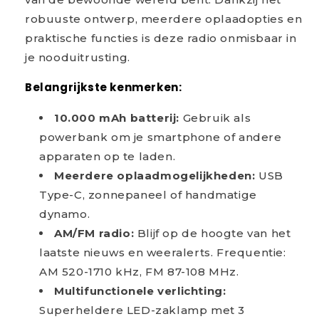
robuuste ontwerp, meerdere oplaadopties en
praktische functies is deze radio onmisbaar in
je nooduitrusting.
Belangrijkste kenmerken:
10.000 mAh batterij:
Gebruik als
powerbank om je smartphone of andere
apparaten op te laden.
Meerdere oplaadmogelijkheden:
USB
Type-C, zonnepaneel of handmatige
dynamo.
AM/FM radio:
Blijf op de hoogte van het
laatste nieuws en weeralerts. Frequentie:
AM 520-1710 kHz, FM 87-108 MHz.
Multifunctionele verlichting:
Superheldere LED-zaklamp met 3