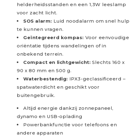
helderheidsstanden en een 1,3W leeslamp
voor zacht licht.
SOS alarm:
Luid noodalarm om snel hulp
te kunnen vragen.
Geïntegreerd kompas:
Voor eenvoudige
oriëntatie tijdens wandelingen of in
onbekend terrein.
Compact en lichtgewicht:
Slechts 160 x
90 x 80 mm en 500 g.
Waterbestendig:
IPX3-geclassificeerd –
spatwaterdicht en geschikt voor
buitengebruik.
Altijd energie dankzij zonnepaneel,
dynamo en USB-oplading
Powerbankfunctie voor telefoons en
andere apparaten