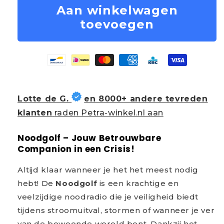
Aan winkelwagen
toevoegen
Lotte de G.
en 8000+ andere tevreden
klanten
raden Petra-winkel.nl aan
Noodgolf – Jouw Betrouwbare
Companion in een Crisis!
Altijd klaar wanneer je het het meest nodig
hebt! De
Noodgolf
is een krachtige en
veelzijdige noodradio die je veiligheid biedt
tijdens stroomuitval, stormen of wanneer je ver
van de bewoonde wereld bent. Dankzij het