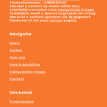
Telefoonnummer:
+31685150026
Voordat u contact op neemt willen wij u
vriendelijk verzoeken onze
Veelgestelde Vragen
te bekijken, heeft u daarna nogsteeds een vraag
dan kunt u contact opnemen via de gegevens
hierboven of via onze
contact
pagina.
Navigatie
Home
Zoeken
Over ons
Volg je bestelling
Veelgestelde vragen
Contact
Ons beleid
Privacybeleid