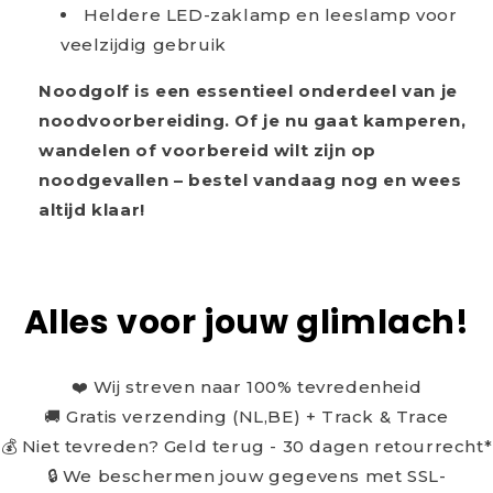
Heldere LED-zaklamp en leeslamp voor
veelzijdig gebruik
Noodgolf is een essentieel onderdeel van je
noodvoorbereiding. Of je nu gaat kamperen,
wandelen of voorbereid wilt zijn op
noodgevallen – bestel vandaag nog en wees
altijd klaar!
Alles voor jouw glimlach!
❤️ Wij streven naar 100% tevredenheid
🚚 Gratis verzending (NL,BE) + Track & Trace
💰 Niet tevreden? Geld terug - 30 dagen retourrecht*
🔒 We beschermen jouw gegevens met SSL-