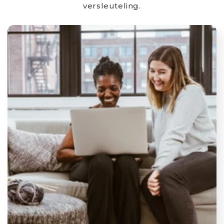
versleuteling.