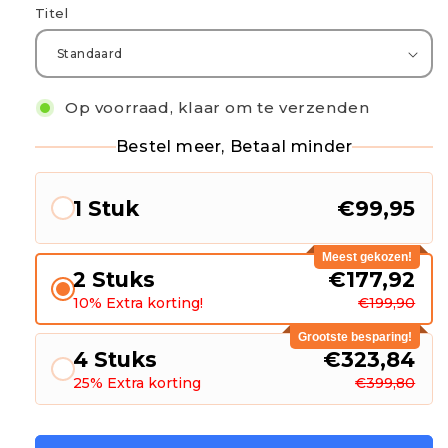
Titel
Op voorraad, klaar om te verzenden
Bestel meer, Betaal minder
1 Stuk
€99,95
Meest gekozen!
2 Stuks
€177,92
10% Extra korting!
€199,90
Grootste besparing!
4 Stuks
€323,84
25% Extra korting
€399,80