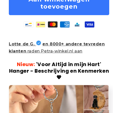
toevoegen
Lotte de G.
en 8000+ andere tevreden
klanten
raden Petra-winkel.nl aan
Nieuw:
'Voor Altijd in mijn Hart'
Hanger - Beschrijving en Kenmerken
💖