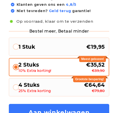
Klanten geven ons een
4,8/5
Niet tevreden?
Geld terug
garantie!
Op voorraad, klaar om te verzenden
Bestel meer, Betaal minder
1 Stuk
€19,95
Meest gekozen!
2 Stuks
€35,52
10% Extra korting!
€39,90
Grootste besparing!
4 Stuks
€64,64
25% Extra korting
€79,80
Aan winkelwagen