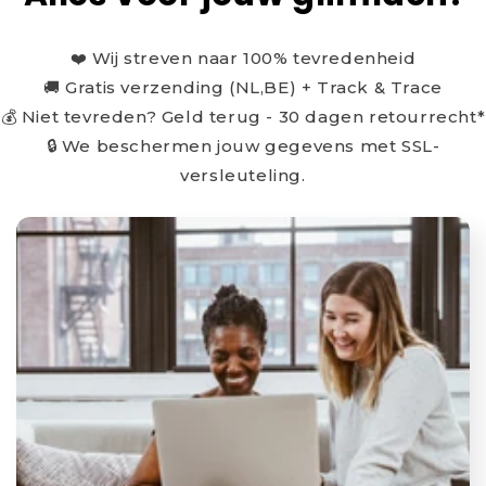
❤️ Wij streven naar 100% tevredenheid
🚚 Gratis verzending (NL,BE) + Track & Trace
💰 Niet tevreden? Geld terug - 30 dagen retourrecht*
🔒 We beschermen jouw gegevens met SSL-
versleuteling.