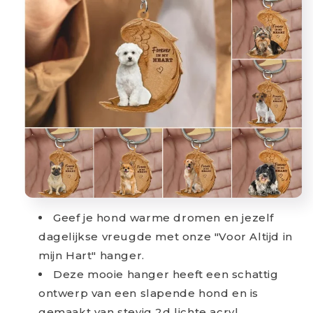
Geef je hond warme dromen en jezelf
dagelijkse vreugde met onze "Voor Altijd in
mijn Hart" hanger.
Deze mooie hanger heeft een schattig
ontwerp van een slapende hond en is
gemaakt van stevig 2d lichte acryl.