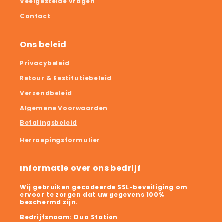
Veelgestelde vragen
Contact
Ons beleid
Privacybeleid
Retour & Restitutiebeleid
Verzendbeleid
Algemene Voorwaarden
Betalingsbeleid
Herroepingsformulier
Informatie over ons bedrijf
Wij gebruiken gecodeerde SSL-beveiliging om
ervoor te zorgen dat uw gegevens 100%
beschermd zijn.
Bedrijfsnaam:
Duo Station