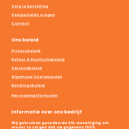
Volg je bestelling
Veelgestelde vragen
Contact
Ons beleid
Privacybeleid
Retour & Restitutiebeleid
Verzendbeleid
Algemene Voorwaarden
Betalingsbeleid
Herroepingsformulier
Informatie over ons bedrijf
Wij gebruiken gecodeerde SSL-beveiliging om
ervoor te zorgen dat uw gegevens 100%