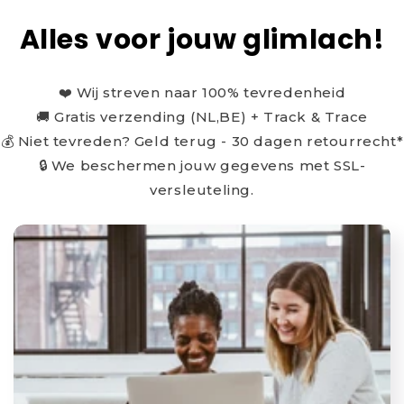
Alles voor jouw glimlach!
❤️ Wij streven naar 100% tevredenheid
🚚 Gratis verzending (NL,BE) + Track & Trace
💰 Niet tevreden? Geld terug - 30 dagen retourrecht*
🔒 We beschermen jouw gegevens met SSL-
versleuteling.