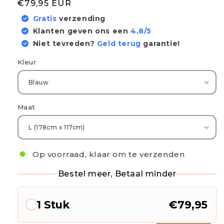
Normale
€79,95 EUR
prijs
Gratis
verzending
Klanten geven ons een
4,8/5
Niet tevreden?
Geld terug
garantie!
Kleur
Maat
Op voorraad, klaar om te verzenden
Bestel meer, Betaal minder
1 Stuk
€79,95