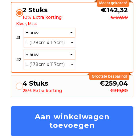
Meest gekozen!
2 Stuks
€142,32
10% Extra korting!
€159,90
Kleur
Maat
#
1
#
2
Grootste besparing!
4 Stuks
€259,04
25% Extra korting
€319,80
Aan winkelwagen
toevoegen