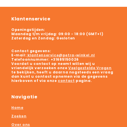
Klantenservice
Openingstijden:
Maandag t/m vrijdag:
09:00 - 18:00 (GMT+1)
Zaterdag en Zondag:
Gesloten
Contact gegevens:
E-mail:
klantenservice@petra-winkel.nl
Telefoonnummer:
+31685150026
Voordat u contact op neemt willen wij u
vriendelijk verzoeken onze
Veelgestelde Vragen
te bekijken, heeft u daarna nogsteeds een vraag
dan kunt u contact opnemen via de gegevens
hierboven of via onze
contact
pagina.
Navigatie
Home
Zoeken
Over ons