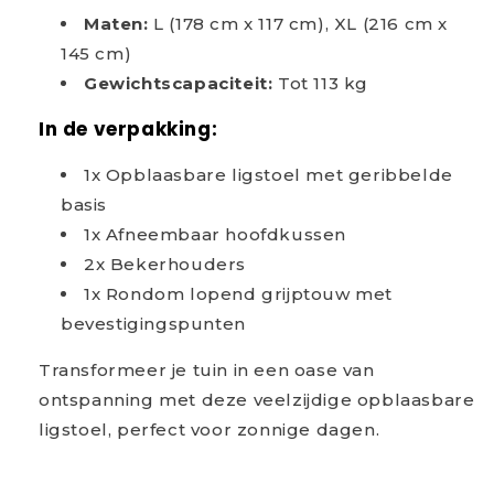
Maten:
L (178 cm x 117 cm), XL (216 cm x
145 cm)
Gewichtscapaciteit:
Tot 113 kg
In de verpakking:
1x Opblaasbare ligstoel met geribbelde
basis
1x Afneembaar hoofdkussen
2x Bekerhouders
1x Rondom lopend grijptouw met
bevestigingspunten
Transformeer je tuin in een oase van
ontspanning met deze veelzijdige opblaasbare
ligstoel, perfect voor zonnige dagen.