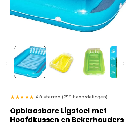
★
★
★
★
★
4.8 sterren (259 beoordelingen)
Opblaasbare Ligstoel met
Hoofdkussen en Bekerhouders