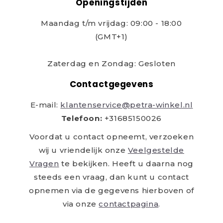
Openingstijden
Maandag t/m vrijdag: 09:00 - 18:00
(GMT+1)
Zaterdag en Zondag: Gesloten
Contactgegevens
E-mail:
klantenservice@petra-winkel.nl
Telefoon:
+31685150026
Voordat u contact opneemt, verzoeken
wij u vriendelijk onze
Veelgestelde
Vragen
te bekijken. Heeft u daarna nog
steeds een vraag, dan kunt u contact
opnemen via de gegevens hierboven of
via onze
contactpagina
.