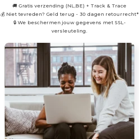
🚚 Gratis verzending (NL,BE) + Track & Trace
💰 Niet tevreden? Geld terug - 30 dagen retourrecht*
🔒 We beschermen jouw gegevens met SSL-
versleuteling.