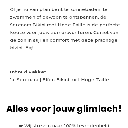
Of je nu van plan bent te zonnebaden, te
zwemmen of gewoon te ontspannen, de
Serenara Bikini met Hoge Taille is de perfecte
keuze voor jouw zomeravonturen. Geniet van
de zon in stijl en comfort met deze prachtige
bikini! 👙🌞
Inhoud Pakket:
1x Serenara | Effen Bikini met Hoge Taille
Alles voor jouw glimlach!
❤️ Wij streven naar 100% tevredenheid