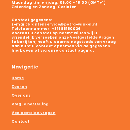
Maandag t/m vrijdag:
09:00 - 18:00 (GMT+1)
Zaterdag en Zondag:
Gesloten
Contact gegevens:
E-mail:
klantenservice@petra-winkel.nl
Telefoonnummer:
+31685150026
Voordat u contact op neemt willen wij u
vriendelijk verzoeken onze
Veelgestelde Vragen
te bekijken, heeft u daarna nogsteeds een vraag
dan kunt u contact opnemen via de gegevens
hierboven of via onze
contact
pagina.
Navigatie
Home
Zoeken
Over ons
Volg je bestelling
Veelgestelde vragen
Contact