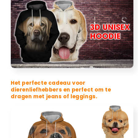
Het perfecte cadeau voor
dierenliefhebbers en perfect om te
dragen met jeans of leggings.