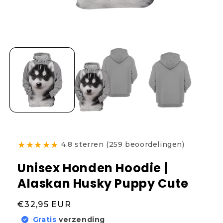
★
★
★
★
★
4.8 sterren (259 beoordelingen)
Unisex Honden Hoodie |
Alaskan Husky Puppy Cute
Normale
€32,95 EUR
prijs
Gratis
verzending