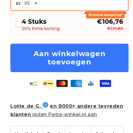
#
2
Grootste besparing!
4 Stuks
€106,76
25% Extra korting
€131,80
Aan winkelwagen
toevoegen
Lotte de G.
en 8000+ andere tevreden
klanten
raden Petra-winkel.nl aan