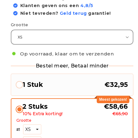
Klanten geven ons een
4,8/5
Niet tevreden?
Geld terug
garantie!
Grootte
Op voorraad, klaar om te verzenden
Bestel meer, Betaal minder
1 Stuk
€32,95
Meest gekozen!
2 Stuks
€58,66
10% Extra korting!
€65,90
Grootte
#
1