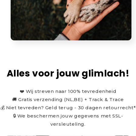
Alles voor jouw glimlach!
❤️ Wij streven naar 100% tevredenheid
🚚 Gratis verzending (NL,BE) + Track & Trace
💰 Niet tevreden? Geld terug - 30 dagen retourrecht*
🔒 We beschermen jouw gegevens met SSL-
versleuteling.