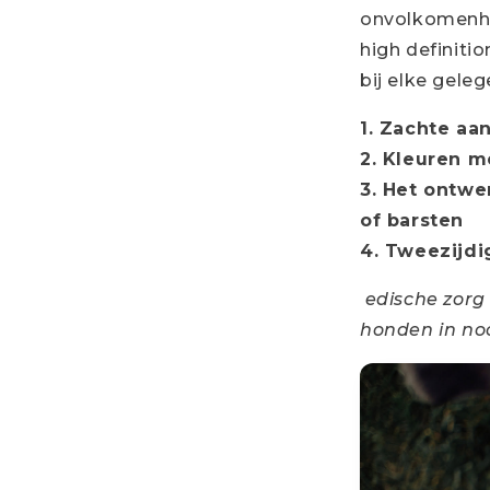
onvolkomenhe
high definiti
bij elke geleg
1. Zachte a
2. Kleuren m
3. Het ontwe
of barsten
4. Tweezijdi
edische zorg
honden in no