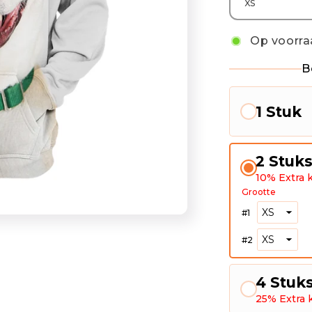
Op voorra
B
1 Stuk
2 Stuk
10% Extra k
Grootte
#
1
#
2
4 Stuk
25% Extra 