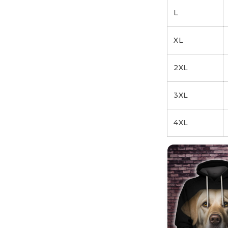
L
XL
2XL
3XL
4XL