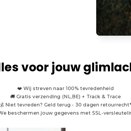
lles voor jouw glimlac
❤️ Wij streven naar 100% tevredenheid
🚚 Gratis verzending (NL,BE) + Track & Trace
💰 Niet tevreden? Geld terug - 30 dagen retourrecht
 We beschermen jouw gegevens met SSL-versleuteli