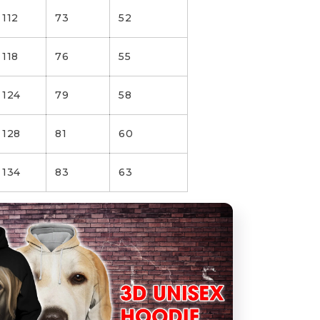
112
73
52
118
76
55
124
79
58
128
81
60
134
83
63