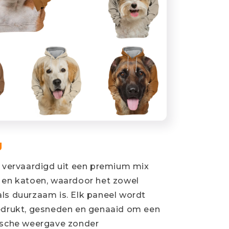
ng
s vervaardigd uit een premium mix
 en katoen, waardoor het zowel
ls duurzaam is. Elk paneel wordt
bedrukt, gesneden en genaaid om een
fische weergave zonder