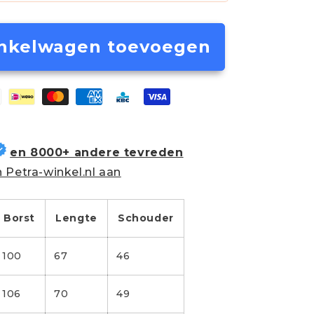
nkelwagen toevoegen
en 8000+ andere tevreden
 Petra-winkel.nl aan
Borst
Lengte
Schouder
100
67
46
106
70
49